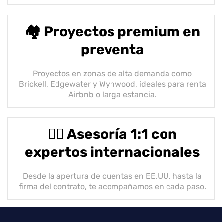
🏘️ Proyectos premium en
preventa
Proyectos en zonas de alta demanda como
Brickell, Edgewater y Wynwood, ideales para renta
Airbnb o larga estancia.
👨‍⚖️ Asesoría 1:1 con
expertos internacionales
Desde la apertura de cuentas en EE.UU. hasta la
firma del contrato, te acompañamos en cada paso.