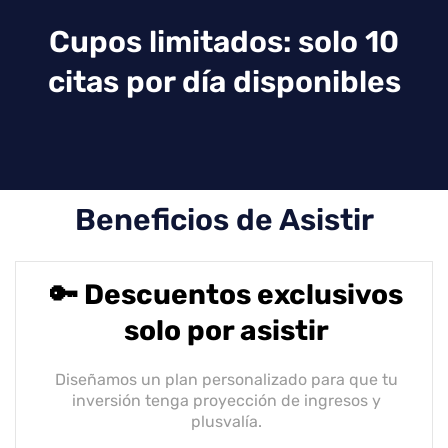
Cupos limitados: solo 10
citas por día disponibles
Beneficios de Asistir
🔑 Descuentos exclusivos
solo por asistir
Diseñamos un plan personalizado para que tu
inversión tenga proyección de ingresos y
plusvalía.