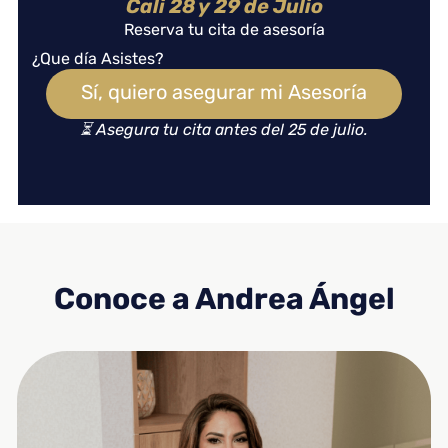
Cali 28 y 29 de Julio
Reserva tu cita de asesoría
¿Que día Asistes?
Sí, quiero asegurar mi Asesoría
⏳ Asegura tu cita antes del 25 de julio.
Conoce a Andrea Ángel