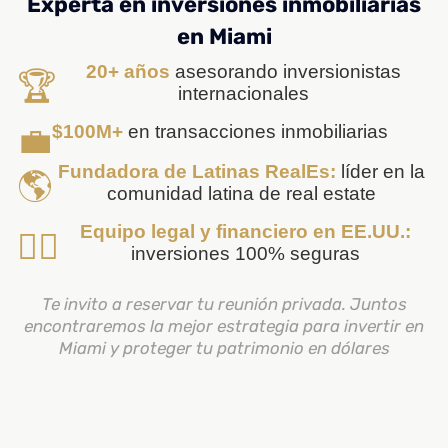
Experta en inversiones inmobiliarias
en Miami
20+ años
asesorando inversionistas
🏆
internacionales
💼
$100M+
en transacciones inmobiliarias
Fundadora de Latinas RealEs:
líder en la
🌎
comunidad latina de real estate
Equipo legal y financiero en EE.UU.:
👨‍⚖️
inversiones 100% seguras
Te invito a reservar tu reunión privada. Juntos
encontraremos la mejor estrategia para invertir en
Miami y proteger tu patrimonio en dólares