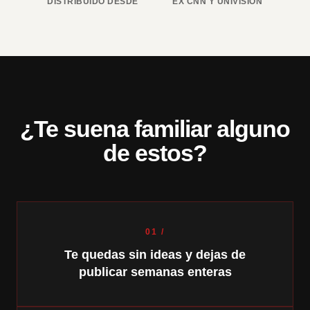
DISTRIBUIDO DESDE
EX CNN Y UNIVISIÓN
¿Te suena familiar alguno
de estos?
01 /
Te quedas sin ideas y dejas de
publicar semanas enteras