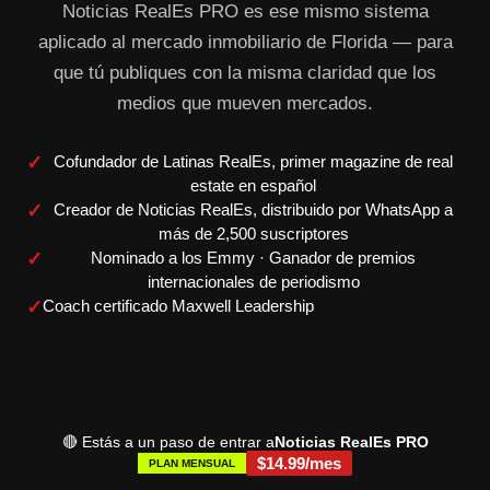
Noticias RealEs PRO es ese mismo sistema
aplicado al mercado inmobiliario de Florida — para
que tú publiques con la misma claridad que los
medios que mueven mercados.
✓
Cofundador de Latinas RealEs, primer magazine de real
estate en español
✓
Creador de Noticias RealEs, distribuido por WhatsApp a
más de 2,500 suscriptores
✓
Nominado a los Emmy · Ganador de premios
internacionales de periodismo
✓
Coach certificado Maxwell Leadership
🔴 Estás a un paso de entrar a
Noticias RealEs PRO
$14.99/mes
PLAN MENSUAL