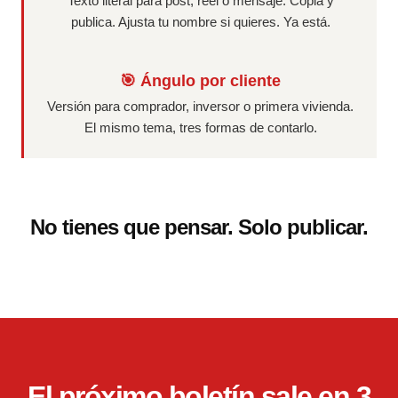
Texto literal para post, reel o mensaje. Copia y
publica. Ajusta tu nombre si quieres. Ya está.
🎯 Ángulo por cliente
Versión para comprador, inversor o primera vivienda.
El mismo tema, tres formas de contarlo.
No tienes que pensar. Solo publicar.
El próximo boletín sale en 3