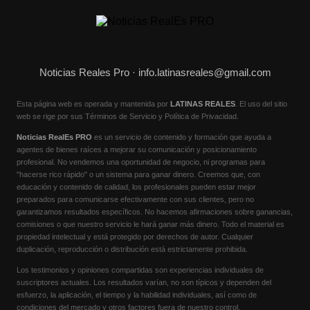
Noticias Reales Pro ·
info.latinasreales@gmail.com
Esta página web es operada y mantenida por
LATINAS REALES
. El uso del sitio
web se rige por sus Términos de Servicio y Política de Privacidad.
Noticias RealEs PRO
es un servicio de contenido y formación que ayuda a
agentes de bienes raíces a mejorar su comunicación y posicionamiento
profesional. No vendemos una oportunidad de negocio, ni programas para
"hacerse rico rápido" o un sistema para ganar dinero. Creemos que, con
educación y contenido de calidad, los profesionales pueden estar mejor
preparados para comunicarse efectivamente con sus clientes, pero no
garantizamos resultados específicos. No hacemos afirmaciones sobre ganancias,
comisiones o que nuestro servicio le hará ganar más dinero. Todo el material es
propiedad intelectual y está protegido por derechos de autor. Cualquier
duplicación, reproducción o distribución está estrictamente prohibida.
Los testimonios y opiniones compartidas son experiencias individuales de
suscriptores actuales. Los resultados varían, no son típicos y dependen del
esfuerzo, la aplicación, el tiempo y la habilidad individuales, así como de
condiciones del mercado y otros factores fuera de nuestro control.